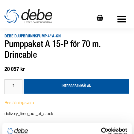
DEBE DJUPBRUNNSPUMP 4" A-CN
Pumppaket A 15-P för 70 m.
Drincable
20 057 kr
INTRESSEANMÄLAN
Beställningsvara
delivery_time_out_of_stock