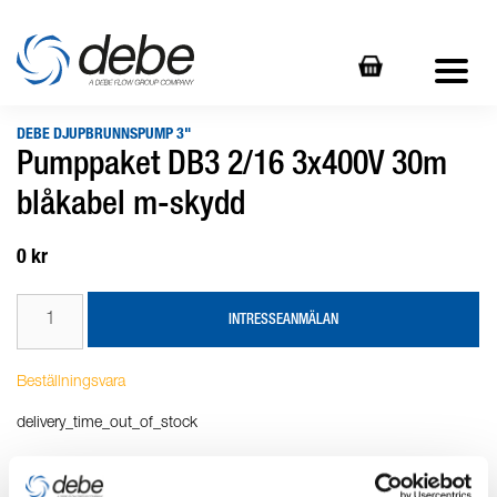
DEBE DJUPBRUNNSPUMP 3"
Pumppaket DB3 2/16 3x400V 30m
blåkabel m-skydd
0 kr
INTRESSEANMÄLAN
Beställningsvara
delivery_time_out_of_stock