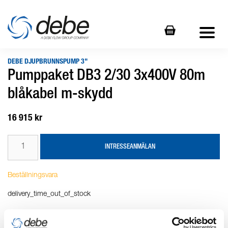
DEBE DJUPBRUNNSPUMP 3"
Pumppaket DB3 2/30 3x400V 80m
blåkabel m-skydd
16 915 kr
INTRESSEANMÄLAN
Beställningsvara
delivery_time_out_of_stock