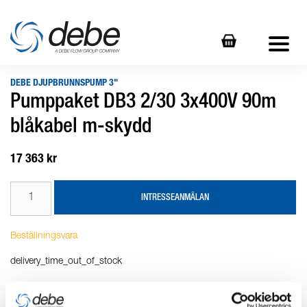
DEBE DJUPBRUNNSPUMP 3"
Pumppaket DB3 2/30 3x400V 90m
blåkabel m-skydd
17 363 kr
INTRESSEANMÄLAN
Beställningsvara
delivery_time_out_of_stock