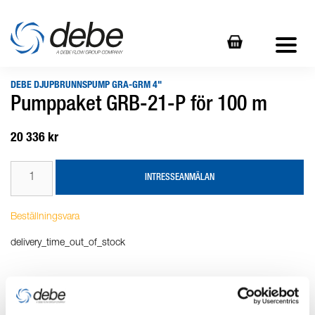
DEBE DJUPBRUNNSPUMP GRA-GRM 4"
Pumppaket GRB-21-P för 100 m
20 336 kr
INTRESSEANMÄLAN
Beställningsvara
delivery_time_out_of_stock
Produktbeskrivning