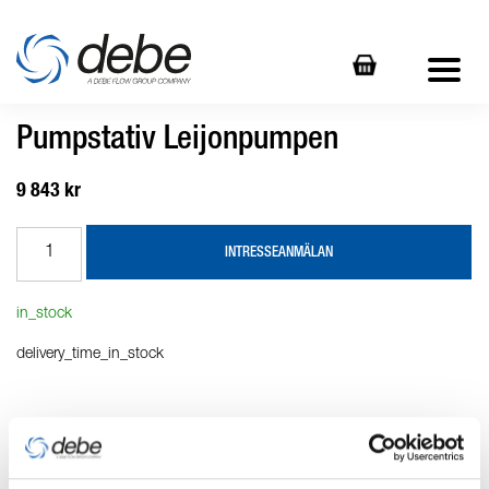
Pumpstativ Leijonpumpen
9 843 kr
INTRESSEANMÄLAN
in_stock
delivery_time_in_stock
Produktbeskrivning