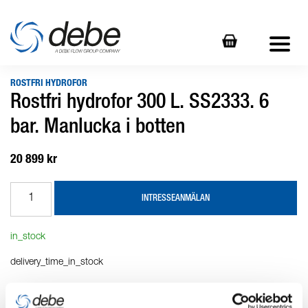
ROSTFRI HYDROFOR
Rostfri hydrofor 300 L. SS2333. 6
bar. Manlucka i botten
20 899 kr
INTRESSEANMÄLAN
in_stock
delivery_time_in_stock