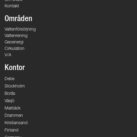
Om Debe
Kontakt
Områden
Vattenförsörjning
Vattenrening
Geoenergi
Cirkulation
V/A
Kontor
Debe
Stockholm
Borås
Växjö
Marbäck
Drammen
Kristiansand
Finland