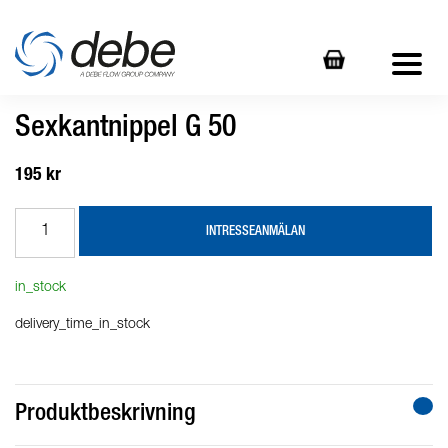
Sexkantnippel G 50
195 kr
INTRESSEANMÄLAN
in_stock
delivery_time_in_stock
Produktbeskrivning