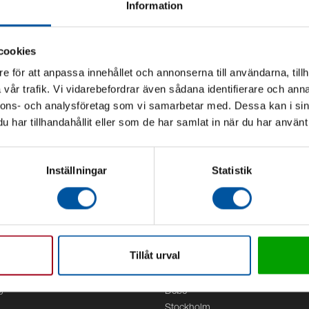
Information
cookies
e för att anpassa innehållet och annonserna till användarna, tillh
vår trafik. Vi vidarebefordrar även sådana identifierare och anna
nnons- och analysföretag som vi samarbetar med. Dessa kan i sin
har tillhandahållit eller som de har samlat in när du har använt 
Inställningar
Statistik
Tillåt urval
Kontor
g
Debe
Stockholm