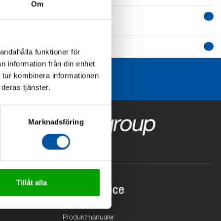
Om
andahålla funktioner för
n information från din enhet
 tur kombinera informationen
deras tjänster.
Marknadsföring
Tillåt alla
Kundservice
Service
Produktmanualer