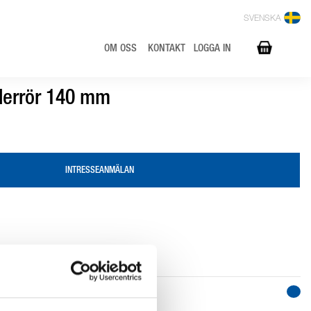
SVENSKA
OM OSS
KONTAKT
LOGGA IN
derrör 140 mm
INTRESSEANMÄLAN