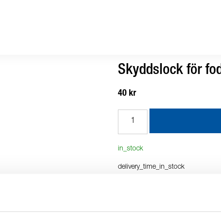
Skyddslock för fo
40 kr
in_stock
delivery_time_in_stock