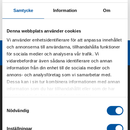
Produktbeskrivning
Samtycke
Information
Om
Kurvor
Denna webbplats använder cookies
Teknisk dokumentation
Vi använder enhetsidentifierare för att anpassa innehållet
och annonserna till användarna, tillhandahålla funktioner
Liknande produktgrupper
för sociala medier och analysera vår trafik. Vi
vidarebefordrar även sådana identifierare och annan
information från din enhet till de sociala medier och
annons- och analysföretag som vi samarbetar med.
Dessa kan i sin tur kombinera informationen med annan
information som du har tillhandahållit eller som de har
samlat in när du har använt deras tjänster.
Samtyckesval
Nödvändig
Inställningar