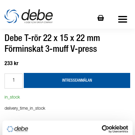
Debe T-rör 22 x 15 x 22 mm
Förminskat 3-muff V-press
233 kr
INTRESSEANMÄLAN
in_stock
delivery_time_in_stock