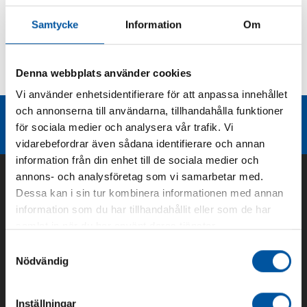
Produktbeskrivning
Samtycke
Information
Om
Kurvor
Denna webbplats använder cookies
Teknisk dokumentation
Vi använder enhetsidentifierare för att anpassa innehållet
och annonserna till användarna, tillhandahålla funktioner
Liknande produktgrupper
för sociala medier och analysera vår trafik. Vi
vidarebefordrar även sådana identifierare och annan
information från din enhet till de sociala medier och
annons- och analysföretag som vi samarbetar med.
Dessa kan i sin tur kombinera informationen med annan
information som du har tillhandahållit eller som de har
samlat in när du har använt deras tjänster.
Samtyckesval
Nödvändig
Inställningar