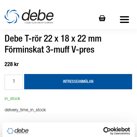
Debe T-rör 22 x 18 x 22 mm
Förminskat 3-muff V-pres
228 kr
INTRESSEANMÄLAN
in_stock
delivery_time_in_stock