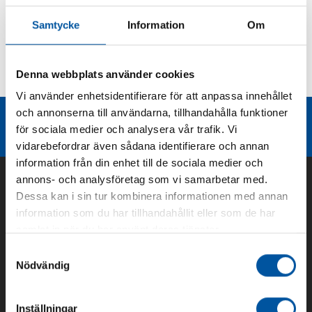
Produktbeskrivning
Samtycke
Information
Om
Kurvor
Denna webbplats använder cookies
Teknisk dokumentation
Vi använder enhetsidentifierare för att anpassa innehållet
och annonserna till användarna, tillhandahålla funktioner
Liknande produktgrupper
för sociala medier och analysera vår trafik. Vi
vidarebefordrar även sådana identifierare och annan
information från din enhet till de sociala medier och
annons- och analysföretag som vi samarbetar med.
Dessa kan i sin tur kombinera informationen med annan
information som du har tillhandahållit eller som de har
samlat in när du har använt deras tjänster.
Samtyckesval
Nödvändig
Inställningar