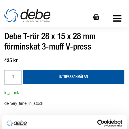
Debe T-rör 28 x 15 x 28 mm
förminskat 3-muff V-press
435 kr
INTRESSEANMÄLAN
in_stock
delivery_time_in_stock