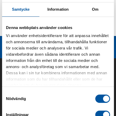
Produktbeskrivning
Samtycke
Information
Om
Kurvor
Denna webbplats använder cookies
Teknisk dokumentation
Vi använder enhetsidentifierare för att anpassa innehållet
och annonserna till användarna, tillhandahålla funktioner
Liknande produktgrupper
för sociala medier och analysera vår trafik. Vi
vidarebefordrar även sådana identifierare och annan
information från din enhet till de sociala medier och
annons- och analysföretag som vi samarbetar med.
Dessa kan i sin tur kombinera informationen med annan
information som du har tillhandahållit eller som de har
samlat in när du har använt deras tjänster.
Samtyckesval
Nödvändig
Inställningar