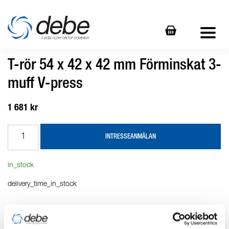
T-rör 54 x 42 x 42 mm Förminskat 3-
muff V-press
1 681 kr
INTRESSEANMÄLAN
in_stock
delivery_time_in_stock