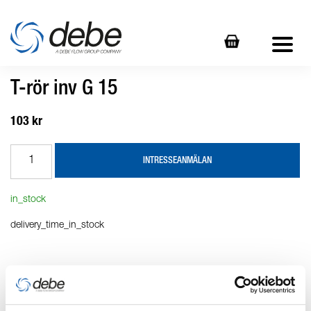
T-rör inv G 15
103 kr
INTRESSEANMÄLAN
in_stock
delivery_time_in_stock
Produktbeskrivning