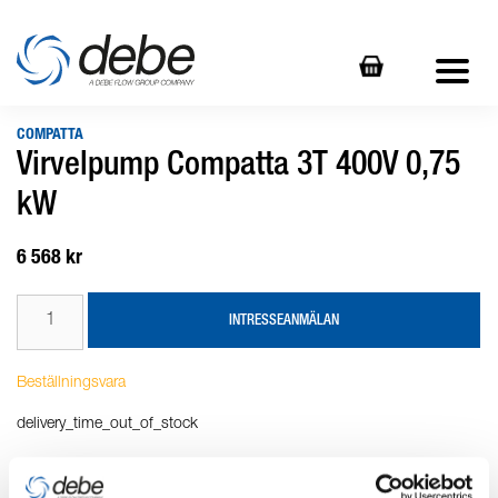
COMPATTA
Virvelpump Compatta 3T 400V 0,75
kW
6 568 kr
INTRESSEANMÄLAN
Beställningsvara
delivery_time_out_of_stock