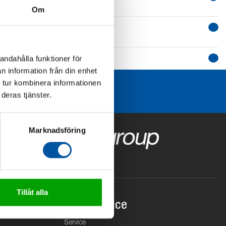
Om
andahålla funktioner för
n information från din enhet
 tur kombinera informationen
deras tjänster.
Marknadsföring
Tillåt alla
Kundservice
Service