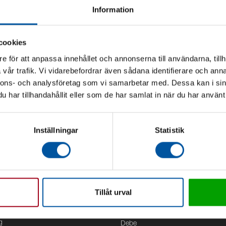
Information
cookies
e för att anpassa innehållet och annonserna till användarna, tillh
vår trafik. Vi vidarebefordrar även sådana identifierare och anna
nnons- och analysföretag som vi samarbetar med. Dessa kan i sin
har tillhandahållit eller som de har samlat in när du har använt 
Inställningar
Statistik
Tillåt urval
Kontor
g
Debe