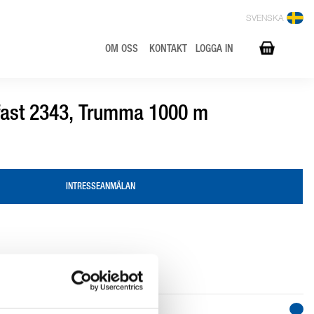
SVENSKA
OM OSS
KONTAKT
LOGGA IN
fast 2343, Trumma 1000 m
INTRESSEANMÄLAN