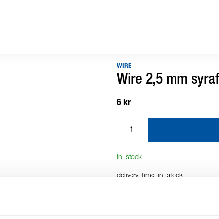
WIRE
Wire 2,5 mm syra
6 kr
in_stock
delivery_time_in_stock