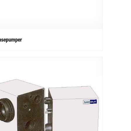
nsepumper