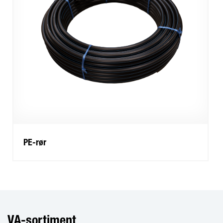
PE-rør
VA-sortiment