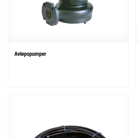
Avløpspumper