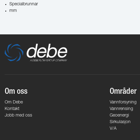
Specialbrunnar
mm
Om oss
Områder
Om Debe
Vannforsyning
Kontakt
Vannrensing
Jobb med oss
Geoenergi
Sirkulasjon
V/A