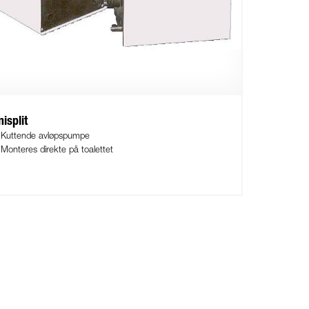
isplit
Kuttende avløpspumpe
Monteres direkte på toalettet