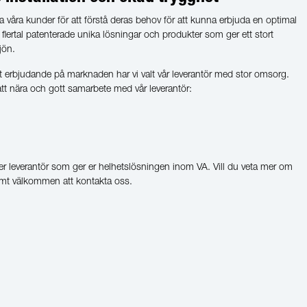
 våra kunder för att förstå deras behov för att kunna erbjuda en optimal
t flertal patenterade unika lösningar och produkter som ger ett stort
jön.
rkt erbjudande på marknaden har vi valt vår leverantör med stor omsorg.
satt nära och gott samarbete med vår leverantör:
r leverantör som ger er helhetslösningen inom VA. Vill du veta mer om
rmt välkommen att kontakta oss.