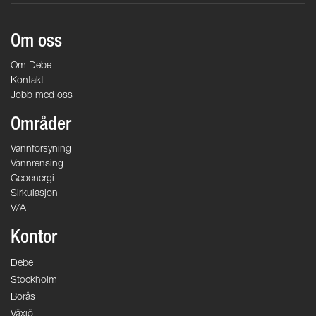
Om oss
Om Debe
Kontakt
Jobb med oss
Områder
Vannforsyning
Vannrensing
Geoenergi
Sirkulasjon
V/A
Kontor
Debe
Stockholm
Borås
Växjö