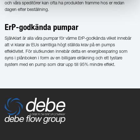
och våra speditörer kan ofta ha produkten framme hos er redan
dagen efter beställning.
ErP-godkända pumpar
Självklart är alla våra pumpar för värme ErP-godkända vilket innebär
att vi klarar av EUs samtliga högt ställda krav på en pumps
effektivitet. För slutkunden innebär detta en energibesparing som
syns i plånboken i form av en billigare elräkning och ett tystare
system med en pump som drar upp till 95% mindre effekt.