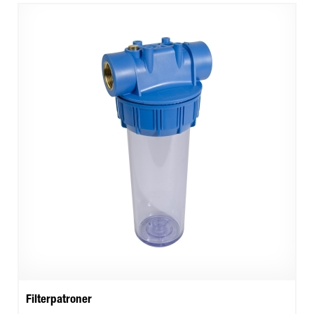
Filterpatroner