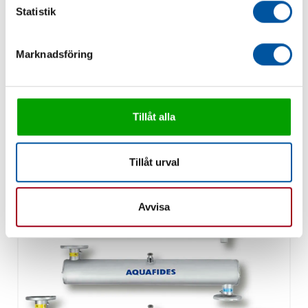
Statistik
Marknadsföring
Nitratfilter
Tillåt alla
Tillåt urval
Avvisa