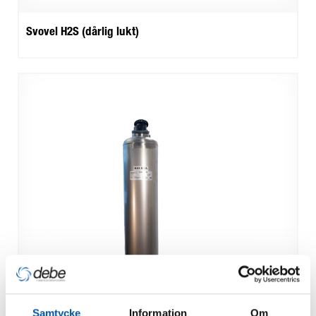
Svovel H2S (dårlig lukt)
Samtycke
Information
Om