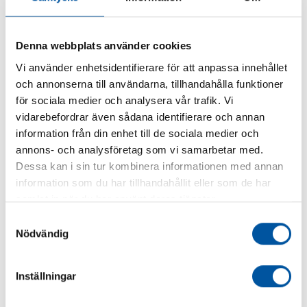
Denna webbplats använder cookies
Humus- / kolfilter
Vi använder enhetsidentifierare för att anpassa innehållet
och annonserna till användarna, tillhandahålla funktioner
för sociala medier och analysera vår trafik. Vi
vidarebefordrar även sådana identifierare och annan
information från din enhet till de sociala medier och
annons- och analysföretag som vi samarbetar med.
Dessa kan i sin tur kombinera informationen med annan
information som du har tillhandahållit eller som de har
samlat in när du har använt deras tjänster.
Samtyckesval
Nödvändig
Inställningar