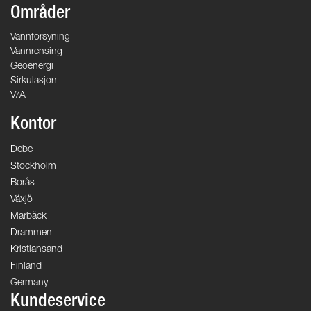
Områder
Vannforsyning
Vannrensing
Geoenergi
Sirkulasjon
V/A
Kontor
Debe
Stockholm
Borås
Växjö
Marbäck
Drammen
Kristiansand
Finland
Germany
Kundeservice