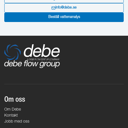
info@debe.se
Beställ vattenanalys
Om oss
Om Debe
Kontakt
Jobb med oss