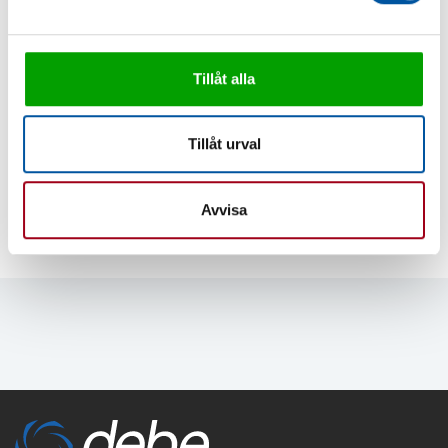
Tillåt alla
Tillåt urval
Industripumper P65
Avvisa