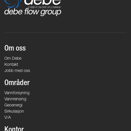
Om oss
Om Debe
Kontakt
Jobb med oss
Områder
Vannforsyning
Vannrensing
Geoenergi
Sirkulasjon
V/A
Kontor