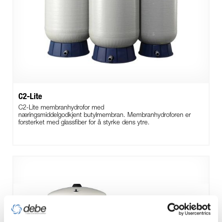
C2-Lite
C2-Lite membranhydrofor med
næringsmiddelgodkjent butylmembran. Membranhydroforen er
forsterket med glassfiber for å styrke dens ytre.