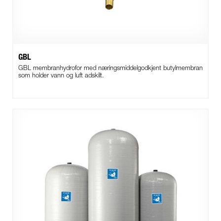
GBL
GBL membranhydrofor med næringsmiddelgodkjent butylmembran
som holder vann og luft adskilt.