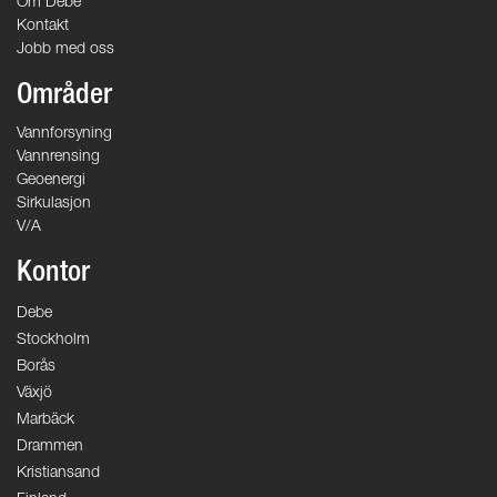
Om Debe
Kontakt
Jobb med oss
Områder
Vannforsyning
Vannrensing
Geoenergi
Sirkulasjon
V/A
Kontor
Debe
Stockholm
Borås
Växjö
Marbäck
Drammen
Kristiansand