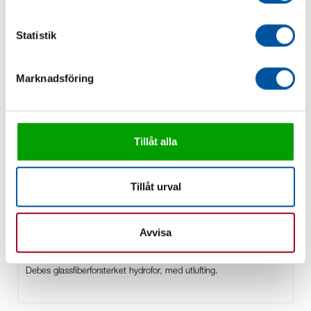
Statistik
Marknadsföring
Tillåt alla
Tillåt urval
Avvisa
Hydrofor UT (med utlufting)
Debes glassfiberforsterket hydrofor, med utlufting.