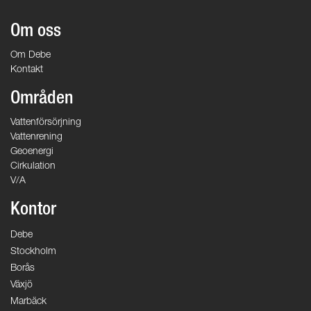
Om oss
Om Debe
Kontakt
Områden
Vattenförsörjning
Vattenrening
Geoenergi
Cirkulation
V/A
Kontor
Debe
Stockholm
Borås
Växjö
Marbäck