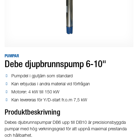
PUMPAR
Debe djupbrunnspump 6-10"
Pumpdel i gjutjärn som standard
Kan erbjudas i andra material vid förfrågan
Motorer: 4 kW till 150 kW
Kan levereras för Y/D-start fr.o.m 7,5 kW
Produktbeskrivning
Debes djubrunnspumpar DB6 upp till DB10 är precisionsbyggda
pumpar med hög verkningsgrad för att uppnå maximal prestanda
och hållbarhet.