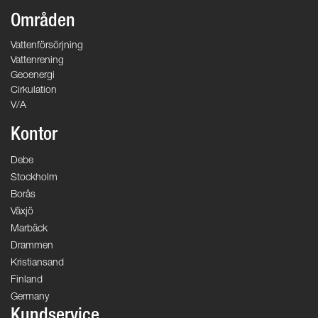
Områden
Vattenförsörjning
Vattenrening
Geoenergi
Cirkulation
V/A
Kontor
Debe
Stockholm
Borås
Växjö
Marbäck
Drammen
Kristiansand
Finland
Germany
Kundservice