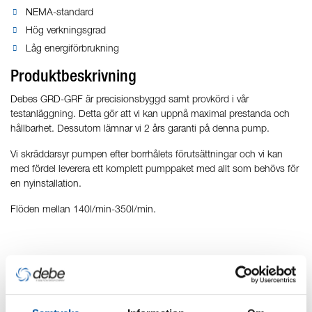
NEMA-standard
Hög verkningsgrad
Låg energiförbrukning
Produktbeskrivning
Debes GRD-GRF är precisionsbyggd samt provkörd i vår
testanläggning. Detta gör att vi kan uppnå maximal prestanda och
hållbarhet. Dessutom lämnar vi 2 års garanti på denna pump.
Vi skräddarsyr pumpen efter borrhålets förutsättningar och vi kan
med fördel leverera ett komplett pumppaket med allt som behövs för
en nyinstallation.
Flöden mellan 140l/min-350l/min.
Produkter inom Debe djupbrunnspump
4" GRD-GRG