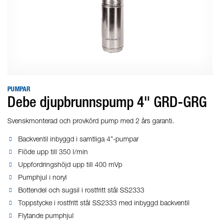
PUMPAR
Debe djupbrunnspump 4" GRD-GRG
Svenskmonterad och provkörd pump med 2 års garanti.
Backventil inbyggd i samtliga 4”-pumpar
Flöde upp till 350 l/min
Uppfordringshöjd upp till 400 mVp
Pumphjul i noryl
Bottendel och sugsil i rostfritt stål SS2333
Toppstycke i rostfritt stål SS2333 med inbyggd backventil
Flytande pumphjul