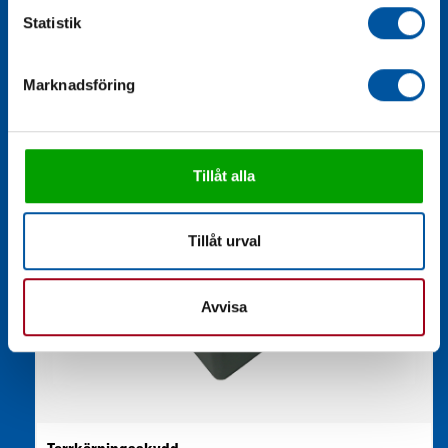
Statistik
Marknadsföring
Tillåt alla
Tillåt urval
Avvisa